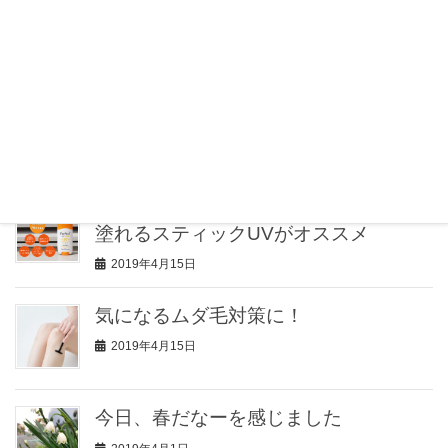
2019年12月24日
メディアやSNSで話題のコスメブラン
ド GIVERNY ジヴェルニーの取扱を開
始
2019年4月20日
今年の日焼け止めは手を汚さずサッと
塗れるスティックUVがオススメ
2019年4月15日
気になるムダ毛対策に！
2019年4月15日
今日、春だなーを感じました