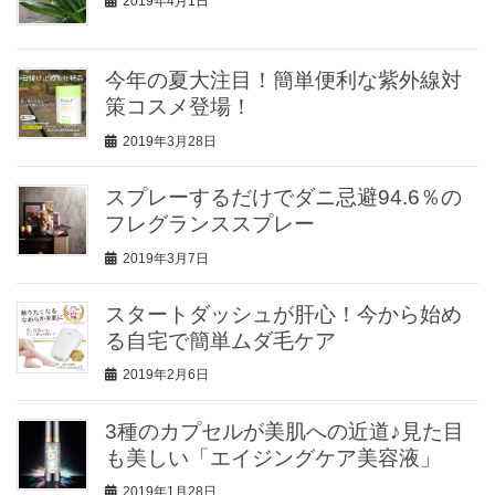
2019年4月1日
今年の夏大注目！簡単便利な紫外線対
策コスメ登場！
2019年3月28日
スプレーするだけでダニ忌避94.6％の
フレグランススプレー
2019年3月7日
スタートダッシュが肝心！今から始め
る自宅で簡単ムダ毛ケア
2019年2月6日
3種のカプセルが美肌への近道♪見た目
も美しい「エイジングケア美容液」
2019年1月28日