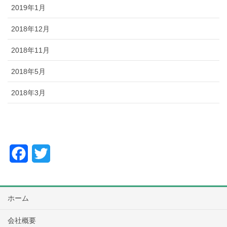
2019年1月
2018年12月
2018年11月
2018年5月
2018年3月
F
T
a
w
c
i
ホーム
e
t
会社概要
b
t